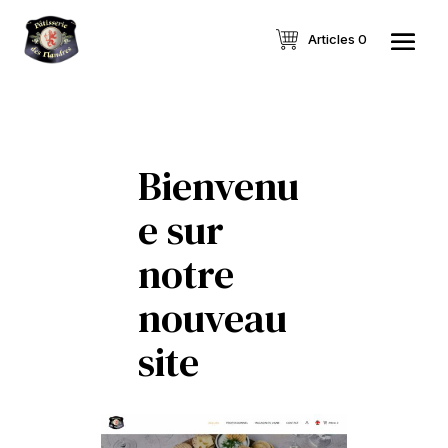
Articles 0
Bienvenu
e sur
notre
nouveau
site