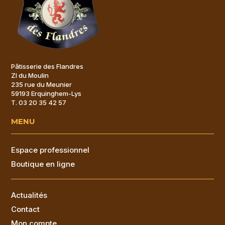
Pâtisserie des Flandres
ZI du Moulin
235 rue du Meunier
59193 Erquinghem-Lys
T. 03 20 35 42 57
MENU
Espace professionnel
Boutique en ligne
.
Actualités
Contact
Mon compte