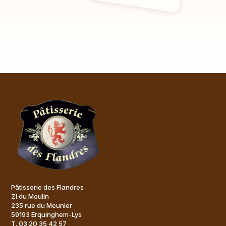
Pâtisserie des Flandres
ZI du Moulin
235 rue du Meunier
59193 Erquinghem-Lys
T. 03 20 35 42 57