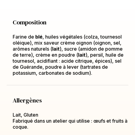
Composition
Farine de
blé
, huiles végétales (colza, tournesol
oléique), mix saveur crème oignon (oignon, sel,
arômes naturels (
lait
), sucre (amidon de pomme
de terre), crème en poudre (
lait
), persil, huile de
tournesol, acidifiant : acide citrique, épices), sel
de Guérande, poudre à lever (tartrates de
potassium, carbonates de sodium).
Allergènes
Lait, Gluten
Fabriqué dans un atelier qui utilise : œufs et fruits à
coque.