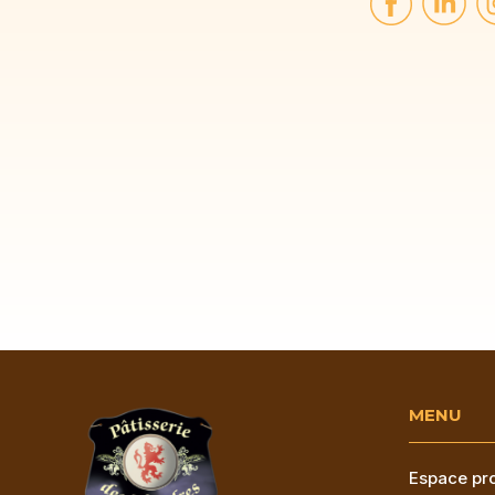
MENU
Espace pro